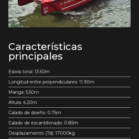
Características
principales
Eslora total: 13.50m
Longitud entre perpendiculares: 11.90m
Manga: 5.50m
Altura: 4.20m
Calado de diseño: 0.75m
Calado de escantillonado: 0.85m
Desplazamiento (Td): 17000kg