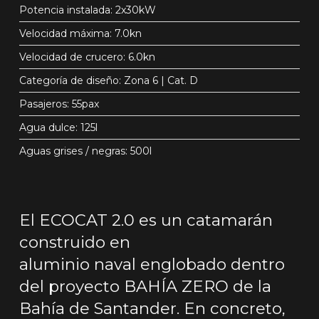
Potencia instalada: 2x30kW
Velocidad máxima: 7.0kn
Velocidad de crucero: 6.0kn
Categoría de diseño: Zona 6 | Cat. D
Pasajeros: 55pax
Agua dulce: 125l
Aguas grises / negras: 500l
El ECOCAT 2.0 es un catamarán
construido en
aluminio naval englobado dentro
del proyecto BAHÍA ZERO de la
Bahía de Santander. En concreto,